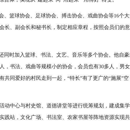
、篮球协会、足球协会、搏击协会、戏曲协会等16个大
会长、副会长和秘书长，制定相应章程，按照会员们的
还同时加入篮球、书法、文艺、音乐等多个协会。他自豪
人，书法、戏曲等规模小的协会，会员也有30多人，男
共同爱好的村民走到一起，“特长”有了更广的“施展”空
动中心与村史馆、道德讲堂等进行统筹规划，建成集
明实践站，文化广场、书法室、农家书屋等阵地资源实现