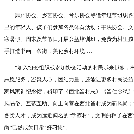
舞蹈协会、乡艺协会、音乐协会等逢年过节组织各式
里的年轻人、孩子们参加各类体育活动；书法协会、文
寒暑假、周末及节假日开展公益培训班，免费为村里孩
手打造书画一条街，美化乡村环境……
“加入协会组织或参加协会活动的村民越来越多，村
志愿服务，凝聚人心，团结力量，还能让更多村民受益
家风家训纪念馆，辑印了《西北留村志》《留住乡愁》
风易俗、互帮互助、向上向善在西北留村成为新风尚；
各类人才，成为远近闻名的“学霸村”，文明的种子在西
尚”已然成为日常“好习惯”。