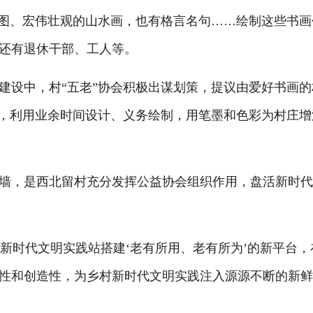
屏图、宏伟壮观的山水画，也有格言名句……绘制这些书画
还有退休干部、工人等。
设中，村“五老”协会积极出谋划策，提议由爱好书画的
后，利用业余时间设计、义务绘制，用笔墨和色彩为村庄增
，是西北留村充分发挥公益协会组织作用，盘活新时代
新时代文明实践站搭建‘老有所用、老有所为’的新平台，
性和创造性，为乡村新时代文明实践注入源源不断的新