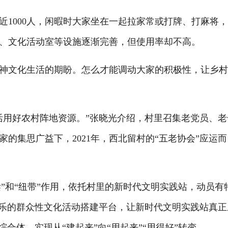
近1000人，闲暇时大家坐在一起拉家常或打牌、打麻将
、文化活动室等设施逐渐完善，但使用率却不高。
文化生活的期盼。怎么才能调动大家的积极性，让乡村
用好农村阵地资源。”张晓光介绍，村里召集老党员、老
的集思广益下，2021年，西北留村的“五老协会”应运而
梁”和“纽带”作用，依托村里的新时代文明实践站，动员有
自乐的群众性文化活动搭建平台，让新时代文明实践站真正
合体，实现从“建起来”向“用起来”“用得好”转变。