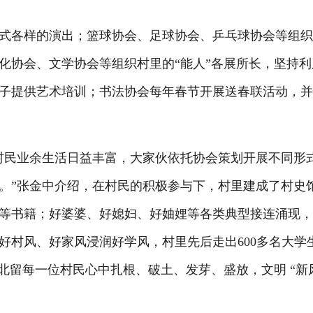
各样的演出；篮球协会、足球协会、乒乓球协会等组织
化协会、文学协会等组织村里的“能人”各展所长，坚持利
子提供艺术培训；书法协会每年春节开展送春联活动，
民业余生活日益丰富，大家伙依托协会策划开展不同形
。”张金中介绍，在村民的积极参与下，村里建成了村史
等书籍；好婆婆、好媳妇、好妯娌等各类典型接连涌现
好村风、好家风浸润好学风，村里先后走出600多名大学
北留每一位村民心中扎根、破土、发芽、盛放，文明 “新