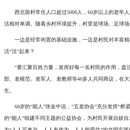
西北留村常住人口超过5000人，60岁以上的老年人
活相对单调。随着乡村环境提升，村里篮球场、足球场
一边是经常闲置的基础设施，一边是村民对丰富精神
活“活”起来？
“要汇聚百姓力量，发挥好每一名村民的作用，盘活
部、老模范、老军人、老教师等40多人共同商议，在大家
生。
68岁的“能人”张金中说，“五老协会”充分发挥“桥
的“能人”组建不同主题的公益协会，为村民开展自娱
为“人人可参与、人人有作为、人人能受益”的文明实践综