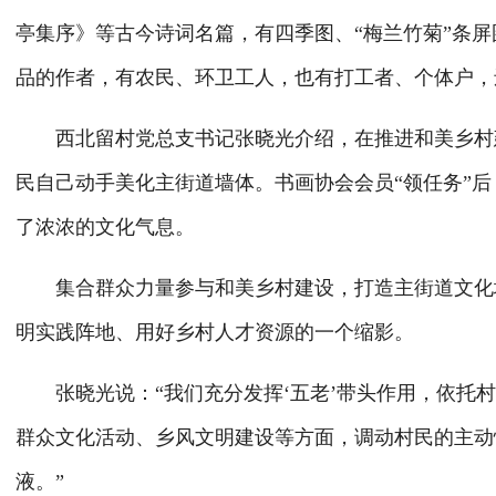
亭集序》等古今诗词名篇，有四季图、“梅兰竹菊”条
品的作者，有农民、环卫工人，也有打工者、个体户，
西北留村党总支书记张晓光介绍，在推进和美乡村建
民自己动手美化主街道墙体。书画协会会员“领任务”
了浓浓的文化气息。
集合群众力量参与和美乡村建设，打造主街道文化墙
明实践阵地、用好乡村人才资源的一个缩影。
张晓光说：“我们充分发挥‘五老’带头作用，依托村
群众文化活动、乡风文明建设等方面，调动村民的主动
液。”