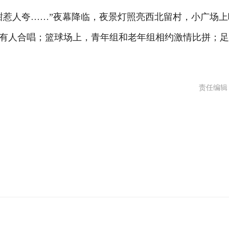
惹人夸……”夜幕降临，夜景灯照亮西北留村，小广场上
有人合唱；篮球场上，青年组和老年组相约激情比拼；
责任编辑