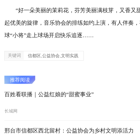
“好一朵美丽的茉莉花，芬芳美丽满枝芽，又香又甜
起优美的旋律，音乐协会的排练如约上演，有人伴奏，
球“小将”走上球场开启快乐追逐……
关键词
信都区,公益协会,文明实践
推荐阅读
百姓看联播｜公益红娘的“甜蜜事业”
长城网
邢台市信都区西北留村：公益协会为乡村文明添活力