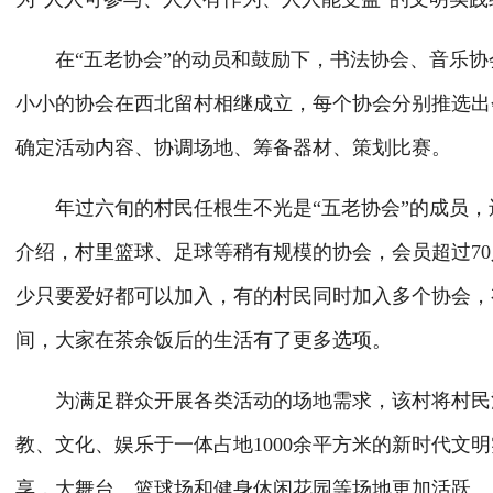
在“五老协会”的动员和鼓励下，书法协会、音乐协会
小小的协会在西北留村相继成立，每个协会分别推选出
确定活动内容、协调场地、筹备器材、策划比赛。
年过六旬的村民任根生不光是“五老协会”的成员，
介绍，村里篮球、足球等稍有规模的协会，会员超过70
少只要爱好都可以加入，有的村民同时加入多个协会，有
间，大家在茶余饭后的生活有了更多选项。
为满足群众开展各类活动的场地需求，该村将村民活
教、文化、娱乐于一体占地1000余平方米的新时代文
享，大舞台、篮球场和健身休闲花园等场地更加活跃。