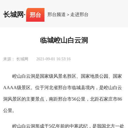
长城网
·
邢台
邢台频道
走进邢台
>
临城崆山白云洞
来源： 长城网
2021-09-01 16:53:16
崆山白云洞是国家级风景名胜区、国家地质公园、国家
AAAA级景区。位于河北省邢台市临城县境内，是崆山白云
洞风景区的主要景点，南距邢台市56公里，北距石家庄市86
公里。
崆山白云洞形成于5亿年前的中寒武纪，是我国北方一处